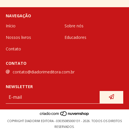
NAVEGAÇÃO
Início
Sobre nós
Nossos livros
Educadores
Contato
CONTATO
contato@diadorimeditora.com.br
NEWSLETTER
COPYRIGHT DIADORIM EDITORA - 03035085000131 - 2026. TODOS OS DIREITOS
RESERVADOS.