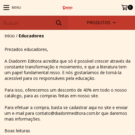
0
MENU
PRODUTOS
Início
/
Educadores
Prezados educadores,
A Diadorim Editora acredita que só é possível crescer através da
constante transformação e movimento, e que a literatura tem
um papel fundamental nisso. E nós gostaríamos de torná-la
acessível para os responsáveis pela educação.
Para isso, oferecemos um desconto de 40% em todo o nosso
catálogo, para as compras feitas em nosso site.
Para efetuar a compra, basta se cadastrar aqui no site e enviar
um e-mail para
contato@diadorimeditora.com.br
que daremos
mais informações.
Boas leituras