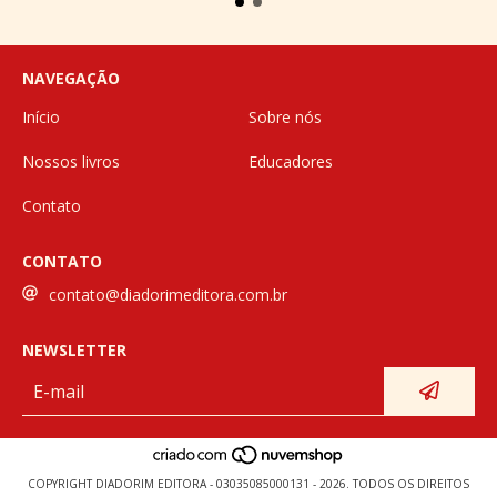
NAVEGAÇÃO
Início
Sobre nós
Nossos livros
Educadores
Contato
CONTATO
contato@diadorimeditora.com.br
NEWSLETTER
COPYRIGHT DIADORIM EDITORA - 03035085000131 - 2026. TODOS OS DIREITOS