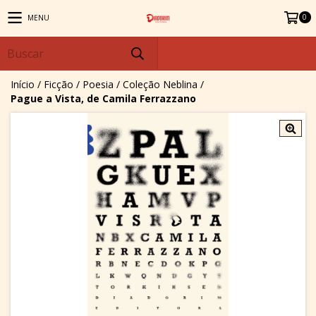
0
MENU
PRODUTOS
Início
/
Ficção
/
Poesia
/
Coleção Neblina
/
Pague a Vista, de Camila Ferrazzano