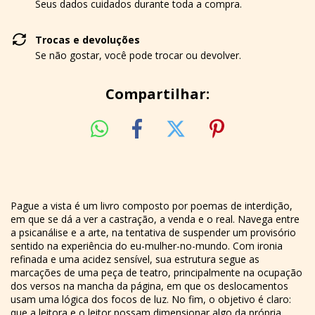
Seus dados cuidados durante toda a compra.
Trocas e devoluções
Se não gostar, você pode trocar ou devolver.
Compartilhar:
Pague a vista é um livro composto por poemas de interdição,
em que se dá a ver a castração, a venda e o real. Navega entre
a psicanálise e a arte, na tentativa de suspender um provisório
sentido na experiência do eu-mulher-no-mundo. Com ironia
refinada e uma acidez sensível, sua estrutura segue as
marcações de uma peça de teatro, principalmente na ocupação
dos versos na mancha da página, em que os deslocamentos
usam uma lógica dos focos de luz. No fim, o objetivo é claro:
que a leitora e o leitor possam dimensionar algo da própria